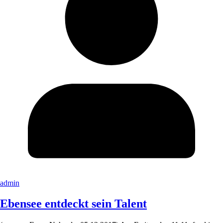
admin
Ebensee entdeckt sein Talent