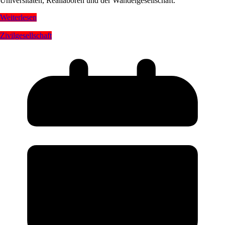
Universitäten, Reallaboren und der Wandelgesellschaft.
Weiterlesen
Zivilgesellschaft