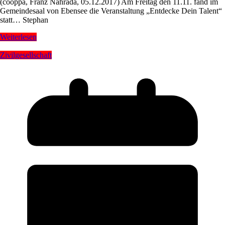
(cooppa, Franz Nahrada, 05.12.2017) Am Freitag den 11.11. fand im
Gemeindesaal von Ebensee die Veranstaltung „Entdecke Dein Talent“
statt… Stephan
Weiterlesen
Zivilgesellschaft