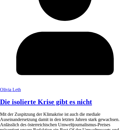
Olivia Leth
Die isolierte Krise gibt es nicht
Mit der Zuspitzung der Klimakrise ist auch die mediale
Auseinandersetzung damit in den letzten Jahren stark gewachsen.
Anlässlich des österreichischen Umweltjournalismus-Preises
präsentiert unsere Redaktion ein Best-Of der Umweltressorts und