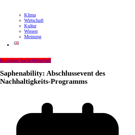
Klima
Wirtschaft
Kultur
Wissen
Meinung
In eigener Sache
Wirtschaft
Saphenability: Abschlussevent des
Nachhaltigkeits-Programms