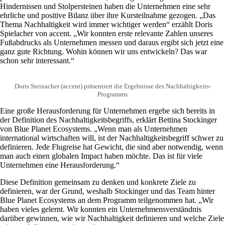
Hindernissen und Stolpersteinen haben die Unternehmen eine sehr
ehrliche und positive Bilanz über ihre Kursteilnahme gezogen. „Das
Thema Nachhaltigkeit wird immer wichtiger werden“ erzählt Doris
Spielacher von accent. „Wir konnten erste relevante Zahlen unseres
Fußabdrucks als Unternehmen messen und daraus ergibt sich jetzt eine
ganz gute Richtung. Wohin können wir uns entwickeln? Das war
schon sehr interessant.“
Doris Steinacher (accent) präsentiert die Ergebnisse des Nachhaltigkeits-
Programms
Eine große Herausforderung für Unternehmen ergebe sich bereits in
der Definition des Nachhaltigkeitsbegriffs, erklärt Bettina Stockinger
von Blue Planet Ecosystems. „Wenn man als Unternehmen
international wirtschaften will, ist der Nachhaltigkeitsbegriff schwer zu
definieren. Jede Flugreise hat Gewicht, die sind aber notwendig, wenn
man auch einen globalen Impact haben möchte. Das ist für viele
Unternehmen eine Herausforderung.“
Diese Definition gemeinsam zu denken und konkrete Ziele zu
definieren, war der Grund, weshalb Stockinger und das Team hinter
Blue Planet Ecosystems an dem Programm teilgenommen hat. „Wir
haben vieles gelernt. Wir konnten ein Unternehmensverständnis
darüber gewinnen, wie wir Nachhaltigkeit definieren und welche Ziele