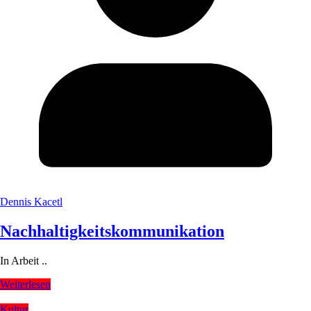
Dennis Kacetl
Nachhaltigkeitskommunikation
In Arbeit ..
Weiterlesen
Kultur