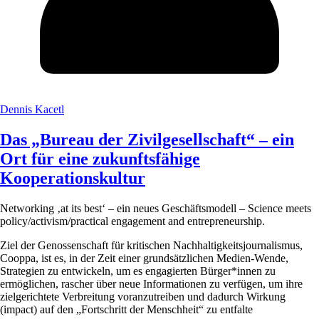
Dennis Kacetl
Das „Bureau der Zivilgesellschaft“ – ein
Ort für eine zukunftsfähige
Kooperationskultur
Networking ‚at its best‘ – ein neues Geschäftsmodell – Science meets
policy/activism/practical engagement and entrepreneurship.
Ziel der Genossenschaft für kritischen Nachhaltigkeitsjournalismus,
Cooppa, ist es, in der Zeit einer grundsätzlichen Medien-Wende,
Strategien zu entwickeln, um es engagierten Bürger*innen zu
ermöglichen, rascher über neue Informationen zu verfügen, um ihre
zielgerichtete Verbreitung voranzutreiben und dadurch Wirkung
(impact) auf den „Fortschritt der Menschheit“ zu entfalte