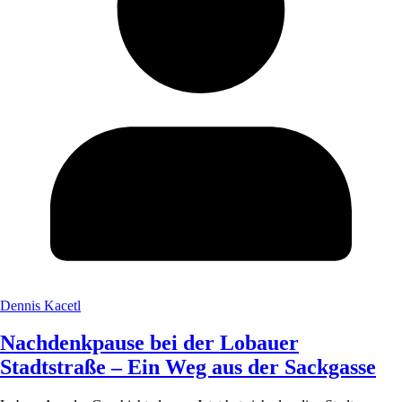
Dennis Kacetl
Nachdenkpause bei der Lobauer
Stadtstraße – Ein Weg aus der Sackgasse