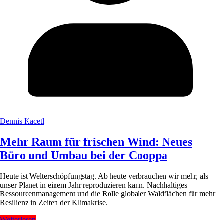
Dennis Kacetl
Mehr Raum für frischen Wind: Neues
Büro und Umbau bei der Cooppa
Heute ist Welterschöpfungstag. Ab heute verbrauchen wir mehr, als
unser Planet in einem Jahr reproduzieren kann. Nachhaltiges
Ressourcenmanagement und die Rolle globaler Waldflächen für mehr
Resilienz in Zeiten der Klimakrise.
Weiterlesen