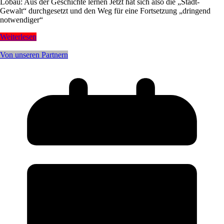
Lobau: Aus der Geschichte lernen Jetzt hat sich also die „Stadt-
Gewalt“ durchgesetzt und den Weg für eine Fortsetzung „dringend
notwendiger“
Weiterlesen
Von unseren Partnern