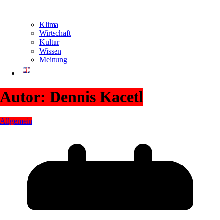
Klima
Wirtschaft
Kultur
Wissen
Meinung
Autor:
Dennis Kacetl
Allgemein