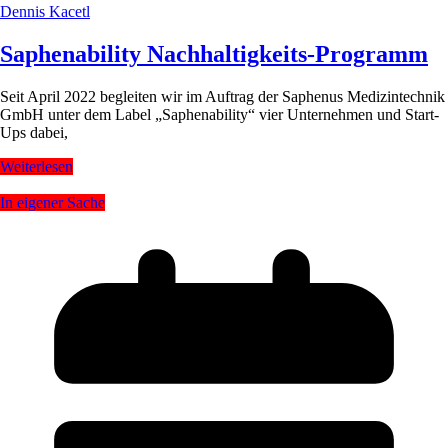
Dennis Kacetl
Saphenability Nachhaltigkeits-Programm
Seit April 2022 begleiten wir im Auftrag der Saphenus Medizintechnik
GmbH unter dem Label „Saphenability“ vier Unternehmen und Start-
Ups dabei,
Weiterlesen
In eigener Sache