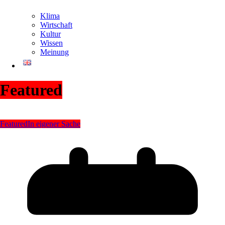
Klima
Wirtschaft
Kultur
Wissen
Meinung
Featured
Featured
In eigener Sache