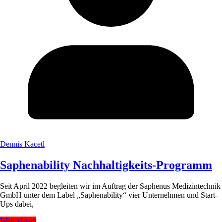
Dennis Kacetl
Saphenability Nachhaltigkeits-Programm
Seit April 2022 begleiten wir im Auftrag der Saphenus Medizintechnik
GmbH unter dem Label „Saphenability“ vier Unternehmen und Start-
Ups dabei,
Weiterlesen