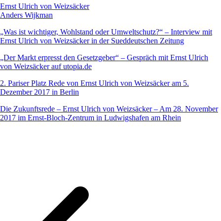
Ernst Ulrich von Weizsäcker
Anders Wijkman
„Was ist wichtiger, Wohlstand oder Umweltschutz?“ – Interview mit
Ernst Ulrich von Weizsäcker in der Sueddeutschen Zeitung
„Der Markt erpresst den Gesetzgeber“ – Gespräch mit Ernst Ulrich
von Weizsäcker auf utopia.de
2. Pariser Platz Rede von Ernst Ulrich von Weizsäcker am 5.
Dezember 2017 in Berlin
Die Zukunftsrede – Ernst Ulrich von Weizsäcker – Am 28. November
2017 im Ernst-Bloch-Zentrum in Ludwigshafen am Rhein