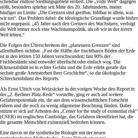
scheinbar endlose Siedlungsgebiete erobert. Die „volle Welt“ dagegen
stößt, besonders spürbar seit Mitte des 20. Jahrhunderts, immer
häufiger an Limits: „Die Grenzen sind greifbar, fühlbar in allem, was
wir tun“. Das Problem dabei: die ideologische Grundlage wurde bisher
nicht angepasst. „45 Jahre nach den
Grenzen des Wachstums,
verfolgt
die Welt immer noch eine Wachstumspolitik, als ob wir in der
leeren
Welt
lebten.“
Die Folgen des Überschreitens der „planetaren Grenzen“ sind
allenthalben sichtbar. „Fast die Hälfte der fruchtbaren Böden der Erde
ist in den letzten 150 Jahren verschwunden; fast 90% der
Fischbestände sind entweder überfischt oder einfach weg. Die
Klimastabilität ist in echter Gefahr und die Erde erlebt gerade das
sechste große Artensterben ihrer Geschichte“, so die ökologische
Schreckensbilanz des Reports.
Als Ernst Ulrich von Weizsäcker in der vorigen Woche den Report in
der „2. Berliner Platz-Rede“ vorstellte, ging er auch auf weitere
Gefahrenpotentiale ein, die aus dem wissenschaftlichen Fortschritt
rühren und die noch zu wenig allgemeine Beachtung fänden. Dabei
stützte er sich auf Arbeiten des „Center for the study of existential risk“
(CSER) im englischen Cambridge, das Gefahren identifiziert hat, die
die gesamte Menschheit existenziell bedrohen können.
Eine davon ist die synthetische Biologie mit der neuen