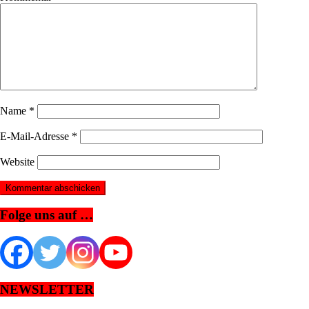
Name
*
E-Mail-Adresse
*
Website
Folge uns auf …
NEWSLETTER