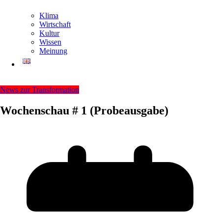
Klima
Wirtschaft
Kultur
Wissen
Meinung
News zur Transformation
Wochenschau # 1 (Probeausgabe)