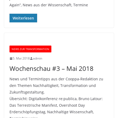
Again“, News aus der Wissenschaft, Termine
Weiterlesen
NEWS ZUR TRANSFORMATION
5. Mai 2018
admin
Wochenschau #3 – Mai 2018
News und Termintipps aus der Cooppa-Redaktion zu
den Themen Nachhaltigkeit, Transformation und
Zukunftsgestaltung.
Übersicht: Digitalkonferenz re:publica, Bruno Latour:
Das Terrestrische Manifest, Overshoot Day
Erderschöpfungstag, Nachhaltige Wissenschaft,