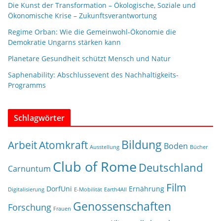
Die Kunst der Transformation – Ökologische, Soziale und
Ökonomische Krise – Zukunftsverantwortung
Regime Orban: Wie die Gemeinwohl-Ökonomie die
Demokratie Ungarns stärken kann
Planetare Gesundheit schützt Mensch und Natur
Saphenability: Abschlussevent des Nachhaltigkeits-
Programms
Schlagwörter
Bildung
Arbeit
Atomkraft
Boden
Ausstellung
Bücher
Club of Rome
Deutschland
Carnuntum
Film
DorfUni
Ernährung
Digitalisierung
E-Mobilität
Earth4All
Genossenschaften
Forschung
Frauen