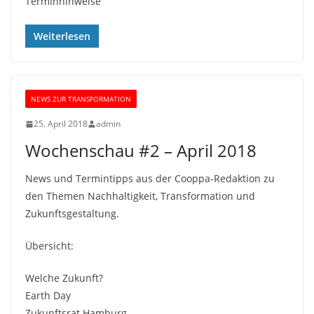
Terminhinweise
Weiterlesen
NEWS ZUR TRANSFORMATION
25. April 2018
admin
Wochenschau #2 – April 2018
News und Termintipps aus der Cooppa-Redaktion zu
den Themen Nachhaltigkeit, Transformation und
Zukunftsgestaltung.
Übersicht:
Welche Zukunft?
Earth Day
Zukunftsrat Hamburg