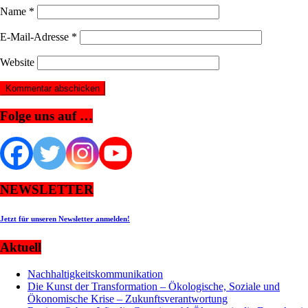
Name
*
E-Mail-Adresse
*
Website
Folge uns auf …
NEWSLETTER
Jetzt für unseren Newsletter anmelden!
Aktuell
Nachhaltigkeitskommunikation
Die Kunst der Transformation – Ökologische, Soziale und
Ökonomische Krise – Zukunftsverantwortung