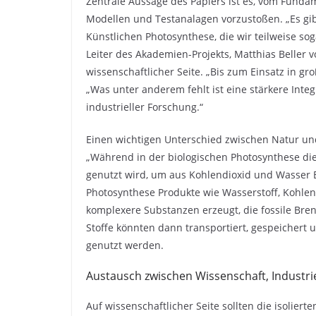
Zentrale Aussage des Papiers ist es, vom Fund
Modellen und Testanalagen vorzustoßen. „Es gibt
Künstlichen Photosynthese, die wir teilweise sog
Leiter des Akademien-Projekts, Matthias Beller vo
wissenschaftlicher Seite. „Bis zum Einsatz in gr
„Was unter anderem fehlt ist eine stärkere Int
industrieller Forschung.“
Einen wichtigen Unterschied zwischen Natur u
„Während in der biologischen Photosynthese die
genutzt wird, um aus Kohlendioxid und Wasser 
Photosynthese Produkte wie Wasserstoff, Kohl
komplexere Substanzen erzeugt, die fossile Bre
Stoffe könnten dann transportiert, gespeichert
genutzt werden.
Austausch zwischen Wissenschaft, Industrie
Auf wissenschaftlicher Seite sollten die isolie