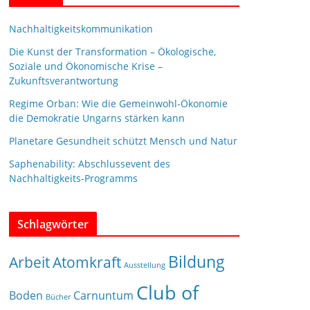
Nachhaltigkeitskommunikation
Die Kunst der Transformation – Ökologische,
Soziale und Ökonomische Krise –
Zukunftsverantwortung
Regime Orban: Wie die Gemeinwohl-Ökonomie
die Demokratie Ungarns stärken kann
Planetare Gesundheit schützt Mensch und Natur
Saphenability: Abschlussevent des
Nachhaltigkeits-Programms
Schlagwörter
Bildung
Arbeit
Atomkraft
Ausstellung
Club of
Boden
Carnuntum
Bücher