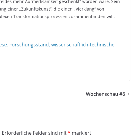
iefeldes mehr Aufmerksamkeit geschenkt“ worden wäre. Sein
lung einer „Zukunftskunst“, die einen „Vierklang“ von
omplexen Transformationsprozessen zusammenbinden will.
se. Forschungsstand, wissenschaftlich-technische
Wochenschau #6
.
Erforderliche Felder sind mit
*
markiert