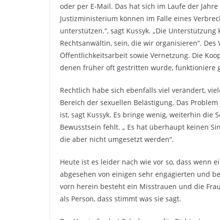
oder per E-Mail. Das hat sich im Laufe der Jahr
Justizministerium können im Falle eines Verbrec
unterstützen.“, sagt Kussyk. „Die Unterstützung 
Rechtsanwältin, sein, die wir organisieren“. De
Öffentlichkeitsarbeit sowie Vernetzung. Die Koop
denen früher oft gestritten wurde, funktioniere
Rechtlich habe sich ebenfalls viel verändert, vi
Bereich der sexuellen Belästigung. Das Problem
ist, sagt Kussyk. Es bringe wenig, weiterhin d
Bewusstsein fehlt. „ Es hat überhaupt keinen Si
die aber nicht umgesetzt werden“.
Heute ist es leider nach wie vor so, dass wenn e
abgesehen von einigen sehr engagierten und bem
vorn herein besteht ein Misstrauen und die Fr
als Person, dass stimmt was sie sagt.