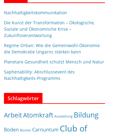
Nachhaltigkeitskommunikation
Die Kunst der Transformation – Ökologische,
Soziale und Ökonomische Krise –
Zukunftsverantwortung
Regime Orban: Wie die Gemeinwohl-Ökonomie
die Demokratie Ungarns stärken kann
Planetare Gesundheit schützt Mensch und Natur
Saphenability: Abschlussevent des
Nachhaltigkeits-Programms
Schlagwörter
Bildung
Arbeit
Atomkraft
Ausstellung
Club of
Boden
Carnuntum
Bücher