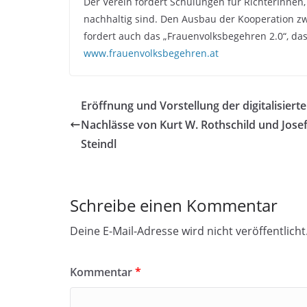
Der Verein fordert Schulungen für RichterInnen
nachhaltig sind. Den Ausbau der Kooperation z
fordert auch das „Frauenvolksbegehren 2.0“, das
www.frauenvolksbegehren.at
Eröffnung und Vorstellung der digitalisiert
Nachlässe von Kurt W. Rothschild und Jose
Steindl
Schreibe einen Kommentar
Deine E-Mail-Adresse wird nicht veröffentlicht
Kommentar
*