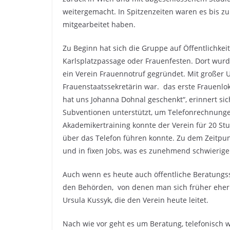
weitergemacht. In Spitzenzeiten waren es bis zu
mitgearbeitet haben.
Zu Beginn hat sich die Gruppe auf Öffentlichkeit
Karlsplatzpassage oder Frauenfesten. Dort wurd
ein Verein Frauennotruf gegründet. Mit großer 
Frauenstaatssekretärin war. das erste Frauenlo
hat uns Johanna Dohnal geschenkt“, erinnert sic
Subventionen unterstützt, um Telefonrechnunge
Akademikertraining konnte der Verein für 20 St
über das Telefon führen konnte. Zu dem Zeitpunk
und in fixen Jobs, was es zunehmend schwierige
Auch wenn es heute auch öffentliche Beratungsst
den Behörden, von denen man sich früher eher a
Ursula Kussyk, die den Verein heute leitet.
Nach wie vor geht es um Beratung, telefonisch 