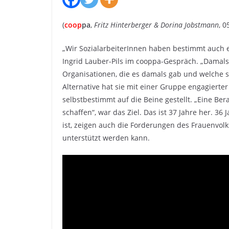
(
coop
pa
,
Fritz Hinterberger & Dorina Jobstmann
, 0
„Wir SozialarbeiterInnen haben bestimmt auch 
Ingrid Lauber-Pils im cooppa-Gespräch. „Damals 
Organisationen, die es damals gab und welche se
Alternative hat sie mit einer Gruppe engagierte
selbstbestimmt auf die Beine gestellt. „Eine Ber
schaffen“, war das Ziel. Das ist 37 Jahre her. 3
ist, zeigen auch die Forderungen des Frauenvolk
unterstützt werden kann.