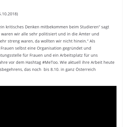
5.10.2018)
ein kritisches Denken mitbekommen beim Studieren“ sagt
waren wir alle sehr politisiert und in die Ämter und
hr streng waren, da wollten wir nicht hinein.“ Als
r Frauen selbst eine Organisation gegründet und
atungsstelle für Frauen und ein Arbeitsplatz für uns
6 Jahre vor dem Hashtag #MeToo. Wie aktuell ihre Arbeit heute
sbegehrens, das noch bis 8.10. in ganz Österreich