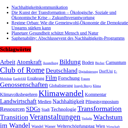
Nachhaltigkeitskommunikation
Die Kunst der Transformation – Ökologische, Soziale und
Ökonomische Krise – Zukunftsverantwortung
Regime Orban: Wie die Gemeinwohl-Ökonomie die Demokratie
Ungarns stärken kann
Planetare Gesundheit schützt Mensch und Natur
Saphenability: Abschlussevent des Nachhaltigkeits-Programms
Schlagwörter
Bildung
Arbeit
Atomkraft
Boden
Carnuntum
Ausstellung
Bücher
Club of Rome
Deutschland
DorfUni
Digitalisierung
E-
Film
Forschung
Ernährung
Mobilität
Earth4All
Frauen
Genossenschaften
Globalisierung
Joseph Beuys
Klima
Klimawandel
Klimavolksbegehren
Kommentar
Landwirtschaft
Nachhaltigkeit
Medien
Pfingstsymposium
Transformation
SDGs
Ressourcen
Technologie
Stadt
Veranstaltungen
Transition
Wachstum
Verkehr
im Wandel
Welterschöpfungstag
Wien
Wandel
Wasser
Wirtschaft