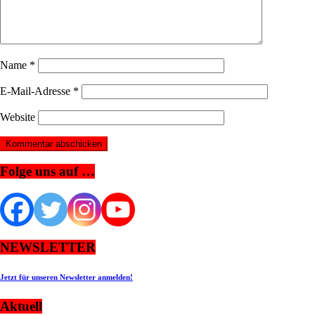
Name
*
E-Mail-Adresse
*
Website
Folge uns auf …
NEWSLETTER
Jetzt für unseren Newsletter anmelden!
Aktuell