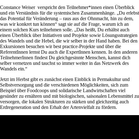
Constance Weiser verspricht den Teilnehmer*innen einen Überblick
und ein Verständnis für die systemischen Zusammenhänge. „Du erlebst
das Potential für Veränderung – raus aus der Ohnmacht, hin zu dem,
was wir konkret tun können“ sagt sie auf die Frage, warum ich an
einem solchen Kurs teilnehmen solle. „Das heißt, Du erhältst auch
einen Überblick über Initiativen und Projekte sowie Lösungsstrategien
des Wandels und die Hebel, die wir selber in der Hand haben. Bei den
Exkursionen besuchen wir best practice-Projekte und über die
ReferentInnen lernst Du auch die ExpertInnen kennen. In den anderen
TeilnehmerInnen findest Du gleichgesinnte Menschen, kannst dich
selber vernetzen und tauchst so immer weiter in das Netzwerk des
Wandels ein.“
Jetzt im Herbst gibt es zunächst einen Einblick in Permakultur und
Selbstversorgung und die verschiedenen Möglichkeiten, sich zum
Beispiel über Foodcoops und solidarische Landwirtschaften viel
gesünder zu ernähren und mit biologischen, saisonalen Lebensmittel zu
versorgen, die lokalen Strukturen zu stärken und gleichzeitig auch
Erdregeneration und den Erhalt der Artenvielfalt zu fördern.