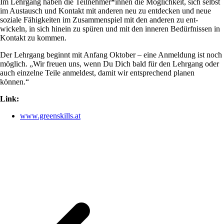
Im Lehrgang haben die Teilnehmer*innen die Möglichkeit, sich selbst
im Austausch und Kontakt mit anderen neu zu entdecken und neue
soziale Fähigkeiten im Zusammenspiel mit den anderen zu ent-
wickeln, in sich hinein zu spüren und mit den inneren Bedürfnissen in
Kontakt zu kommen.
Der Lehrgang beginnt mit Anfang Oktober – eine Anmeldung ist noch
möglich. „Wir freuen uns, wenn Du Dich bald für den Lehrgang oder
auch einzelne Teile anmeldest, damit wir entsprechend planen
können.“
Link:
www.greenskills.at