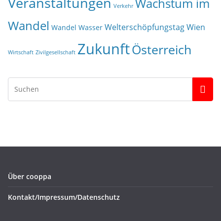
Veranstaltungen
Wachstum im
Verkehr
Wandel
Welterschöpfungstag
Wien
Wandel
Wasser
Zukunft
Österreich
Wirtschaft
Zivilgesellschaft
Über cooppa
Kontakt/Impressum/Datenschutz