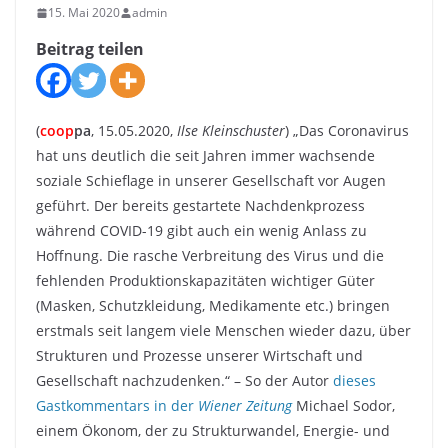
15. Mai 2020
admin
Beitrag teilen
(
coop
pa
, 15.05.2020,
Ilse Kleinschuster
) „Das Coronavirus
hat uns deutlich die seit Jahren immer wachsende
soziale Schieflage in unserer Gesellschaft vor Augen
geführt. Der bereits gestartete Nachdenkprozess
während COVID-19 gibt auch ein wenig Anlass zu
Hoffnung. Die rasche Verbreitung des Virus und die
fehlenden Produktionskapazitäten wichtiger Güter
(Masken, Schutzkleidung, Medikamente etc.) bringen
erstmals seit langem viele Menschen wieder dazu, über
Strukturen und Prozesse unserer Wirtschaft und
Gesellschaft nachzudenken.“ – So der Autor
dieses
Gastkommentars in der
Wiener Zeitung
Michael Sodor,
einem Ökonom, der zu Strukturwandel, Energie- und