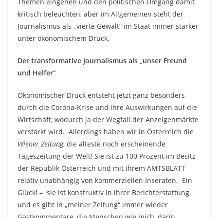
Themen eingehen und den politischen Umgang damit
kritisch beleuchten, aber im Allgemeinen steht der
Journalismus als „vierte Gewalt“ im Staat immer stärker
unter ökonomischem Druck.
Der transformative Journalismus als „unser Freund
und Helfer“
Ökonomischer Druck entsteht jetzt ganz besonders
durch die Corona-Krise und ihre Auswirkungen auf die
Wirtschaft, wodurch ja der Wegfall der Anzeigenmärkte
verstärkt wird. Allerdings haben wir in Österreich die
Wiener Zeitung
, die älteste noch erscheinende
Tageszeitung der Welt! Sie ist zu 100 Prozent im Besitz
der Republik Österreich und mit ihrem AMTSBLATT
relativ unabhängig von kommerziellen Inseraten. Ein
Glück! – sie ist konstruktiv in ihrer Berichterstattung
und es gibt in „meiner Zeitung“ immer wieder
Gastkommentare, die Menschen wie mich, darin