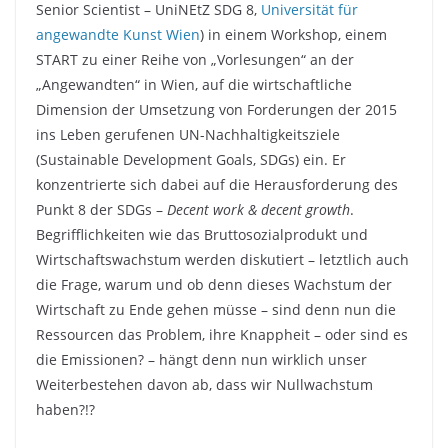
Senior Scientist – UniNEtZ SDG 8,
Universität für
angewandte Kunst Wien
) in einem Workshop, einem
START zu einer Reihe von „Vorlesungen“ an der
„Angewandten“ in Wien, auf die wirtschaftliche
Dimension der Umsetzung von Forderungen der 2015
ins Leben gerufenen UN-Nachhaltigkeitsziele
(Sustainable Development Goals, SDGs) ein. Er
konzentrierte sich dabei auf die Herausforderung des
Punkt 8 der SDGs –
Decent work & decent growth
.
Begrifflichkeiten wie das Bruttosozialprodukt und
Wirtschaftswachstum werden diskutiert – letztlich auch
die Frage, warum und ob denn dieses Wachstum der
Wirtschaft zu Ende gehen müsse – sind denn nun die
Ressourcen das Problem, ihre Knappheit – oder sind es
die Emissionen? – hängt denn nun wirklich unser
Weiterbestehen davon ab, dass wir Nullwachstum
haben?!?