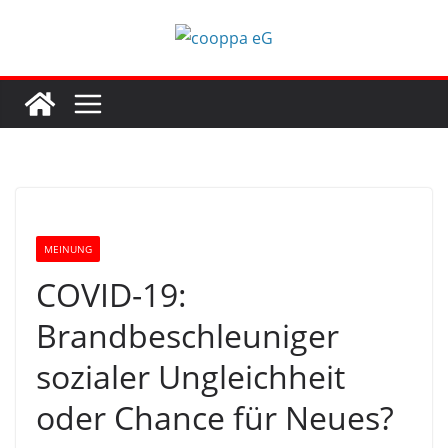
Zum
Inhalt
springen
MEINUNG
COVID-19:
Brandbeschleuniger
sozialer Ungleichheit
oder Chance für Neues?