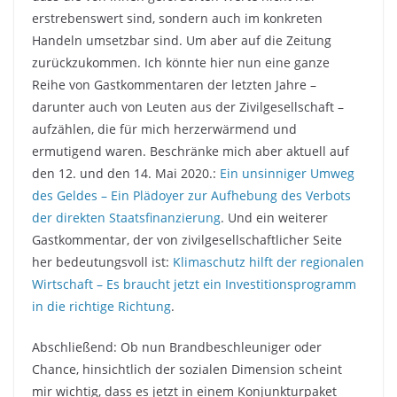
erstrebenswert sind, sondern auch im konkreten
Handeln umsetzbar sind. Um aber auf die Zeitung
zurückzukommen. Ich könnte hier nun eine ganze
Reihe von Gastkommentaren der letzten Jahre –
darunter auch von Leuten aus der Zivilgesellschaft –
aufzählen, die für mich herzerwärmend und
ermutigend waren. Beschränke mich aber aktuell auf
den 12. und den 14. Mai 2020.:
Ein unsinniger Umweg
des Geldes – Ein Plädoyer zur Aufhebung des Verbots
der direkten Staatsfinanzierung
. Und ein weiterer
Gastkommentar, der von zivilgesellschaftlicher Seite
her bedeutungsvoll ist:
Klimaschutz hilft der regionalen
Wirtschaft – Es braucht jetzt ein Investitionsprogramm
in die richtige Richtung
.
Abschließend: Ob nun Brandbeschleuniger oder
Chance, hinsichtlich der sozialen Dimension scheint
mir wichtig, dass es jetzt in einem Konjunkturpaket