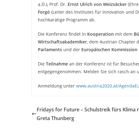
a.D.), Prof. Dr.
Ernst Ulrich von Weizsäcker
(Ehre
Forgó
(Leiter des Institutes für Innovation und 
hochkarätige Programm ab.
Die Konferenz findet in
Kooperation
mit dem
Bü
Wirtschaftsakademiker
, dem Austrian Chapter 
Parlaments
und der
Europäischen Kommission
Die
Teilnahme
an der Konferenz ist für Besuche
entgegengenommen. Melden Sie sich rasch an un
Anmeldung unter
www.austria2020.at/AgendaE
Fridays for Future – Schulstreik fürs Klima 
Greta Thunberg