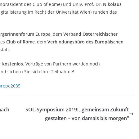
npräsident des Club of Rome) und Univ.-Prof. Dr.
Nikolaus
Digitalisierung im Recht der Universität Wien) runden das
rgerInnenforum Europa
, dem
Verband Österreichischer
des
Club of Rome
, dem
Verbindungsbüro des Europäischen
statt.
r
kostenlos
. Vorträge von Partnern werden noch
d sichern Sie sich Ihre Teilnahme!
urope2035
nach
SOL-Symposium 2019: „gemeinsam Zukunft
gestalten – von damals bis morgen“