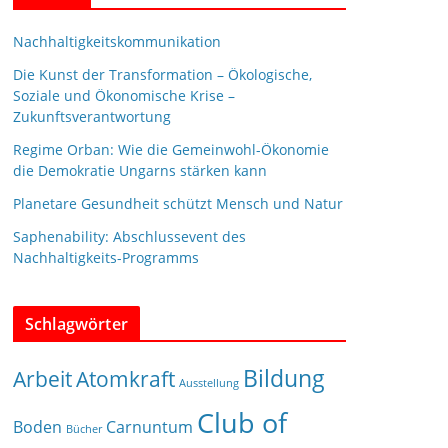
Nachhaltigkeitskommunikation
Die Kunst der Transformation – Ökologische,
Soziale und Ökonomische Krise –
Zukunftsverantwortung
Regime Orban: Wie die Gemeinwohl-Ökonomie
die Demokratie Ungarns stärken kann
Planetare Gesundheit schützt Mensch und Natur
Saphenability: Abschlussevent des
Nachhaltigkeits-Programms
Schlagwörter
Bildung
Arbeit
Atomkraft
Ausstellung
Club of
Boden
Carnuntum
Bücher