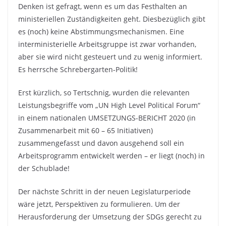
Denken ist gefragt, wenn es um das Festhalten an
ministeriellen Zuständigkeiten geht. Diesbezüglich gibt
es (noch) keine Abstimmungsmechanismen. Eine
interministerielle Arbeitsgruppe ist zwar vorhanden,
aber sie wird nicht gesteuert und zu wenig informiert.
Es herrsche Schrebergarten-Politik!
Erst kürzlich, so Tertschnig, wurden die relevanten
Leistungsbegriffe vom „UN High Level Political Forum“
in einem nationalen UMSETZUNGS-BERICHT 2020 (in
Zusammenarbeit mit 60 – 65 Initiativen)
zusammengefasst und davon ausgehend soll ein
Arbeitsprogramm entwickelt werden – er liegt (noch) in
der Schublade!
Der nächste Schritt in der neuen Legislaturperiode
wäre jetzt, Perspektiven zu formulieren. Um der
Herausforderung der Umsetzung der SDGs gerecht zu