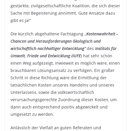
gestärkte, zivilgesellschaftliche Koalition, die sich dieser
Sache mit Begeisterung annimmt. Gute Ansätze dazu
gibt es ja!“
Die kürzlich abgehaltene Fachtagung „
Kostenwahrheit –
Chancen und Herausforderungen ökologisch und
wirtschaftlich nachhaltiger Entwicklung“
des
Instituts für
Umwelt, Friede
und Entwicklung (IUFE
) hat sehr schön
einen Weg aufgezeigt, inwieweit es möglich wäre, einen
brauchbaren Lösungsansatz zu verfolgen. Ein großer
Schritt in diese Richtung wäre die Ermittlung der
tatsächlichen Kosten unseres Handelns und unseres
Unterlassens, sowie die volkswirtschaftlich
verursachungsgerechte Zuordnung dieser Kosten, um
dann auch entsprechend positiv abgewickelt und
umgesetzt zu werden.
Anlässlich der Vielfalt an guten Referaten und