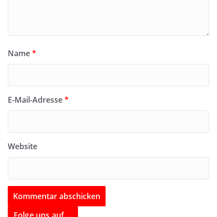
Name
*
E-Mail-Adresse
*
Website
Folge uns auf …