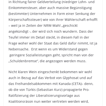
in Richtung fairer Geldverteilung (niedriger Lohn- und
Einkommensteuer, aber auch massive Begünstigung
(bestimmter) Unternehmen in Form einer Senkung der
Körperschaftssteuer) wie von ihrer Wählerschaft erhofft
– weil ja in Zeiten der NRW-Wahl „geschickt
angekündigt -, der wird sich noch wundern. Dass der
Teufel immer im Detail steckt, in diesem Fall in der
Frage woher wohl der Staat das Geld dafür nimmt, ist ja
Nebensache. Erst wenn es um Widerstand gegen
geringere Sozialleistungen geht, spricht man von der
„Schuldenbremse“, die angezogen werden muss.
Nicht klaren Wein eingeschenkt bekommen wir wohl
auch in Bezug auf das Verbot von Glyphosat und auf
das Freihandelsabkommen mit Kanada (CETA)– denn,
ob die von Türkis (Sebastian Kurz) propagierte Pro-
Ratifizierung der Liberalisierungsvorlage aus
Koalitionsräson nun weiter vertreten werden wird,