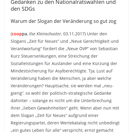
Gedanken zu den Nationalratswahlen und
den SDGs
Warum der Slogan der Veränderung so gut zog
(
coop
pa
,
Ilse Kleinschuster
, 03.11.2017) Unter den
Slogans „Zeit für Neues“ und „Neue Gerechtigkeit und
Verantwortung“ fordert die „Neue ÖVP“ von Sebastian
Kurz Steuersenkungen, eine Streichung der
Sozialleistungen für Ausländer und eine Kürzung der
Mindestsicherung für Asylberechtigte. Tja, Lust auf
Veränderung haben die Menschen, ja aber welche
Veränderungen? Hauptsache, sie werden mal „neu-
gierig“, so wohl der politisch-strategische Gedanke
dahinter – solange es nicht um die Unterbrechung
ihrer „lieben Gewohnheiten“ geht. Wenn aber nun mit
dem Slogan „Zeit für Neues“ aufgrund einer
Regierungspartei, deren Wertekatalog nicht unbedingt
„ein gutes Leben für alle“ verspricht, ernst gemacht