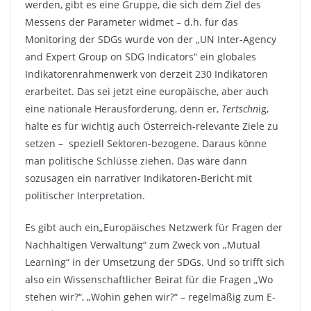
werden, gibt es eine Gruppe, die sich dem Ziel des
Messens der Parameter widmet – d.h. für das
Monitoring der SDGs wurde von der „UN Inter-Agency
and Expert Group on SDG Indicators“ ein globales
Indikatorenrahmenwerk von derzeit 230 Indikatoren
erarbeitet. Das sei jetzt eine europäische, aber auch
eine nationale Herausforderung, denn er,
Tertschn
ig,
halte es für wichtig auch Österreich-relevante Ziele zu
setzen – speziell Sektoren-bezogene. Daraus könne
man politische Schlüsse ziehen. Das wäre dann
sozusagen ein narrativer Indikatoren-Bericht mit
politischer Interpretation.
Es gibt auch ein„Europäisches Netzwerk für Fragen der
Nachhaltigen Verwaltung“ zum Zweck von „Mutual
Learning“ in der Umsetzung der SDGs. Und so trifft sich
also ein Wissenschaftlicher Beirat für die Fragen „Wo
stehen wir?“, „Wohin gehen wir?“ – regelmäßig zum E-