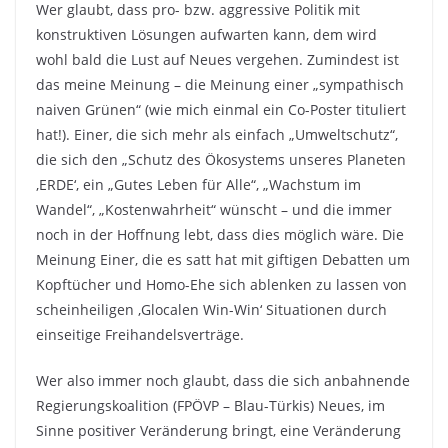
Wer glaubt, dass pro- bzw. aggressive Politik mit
konstruktiven Lösungen aufwarten kann, dem wird
wohl bald die Lust auf Neues vergehen. Zumindest ist
das meine Meinung – die Meinung einer „sympathisch
naiven Grünen“ (wie mich einmal ein Co-Poster tituliert
hat!). Einer, die sich mehr als einfach „Umweltschutz“,
die sich den „Schutz des Ökosystems unseres Planeten
‚ERDE‘, ein „Gutes Leben für Alle“, „Wachstum im
Wandel“, „Kostenwahrheit“ wünscht – und die immer
noch in der Hoffnung lebt, dass dies möglich wäre. Die
Meinung Einer, die es satt hat mit giftigen Debatten um
Kopftücher und Homo-Ehe sich ablenken zu lassen von
scheinheiligen ‚Glocalen Win-Win‘ Situationen durch
einseitige Freihandelsverträge.
Wer also immer noch glaubt, dass die sich anbahnende
Regierungskoalition (FPÖVP – Blau-Türkis) Neues, im
Sinne positiver Veränderung bringt, eine Veränderung