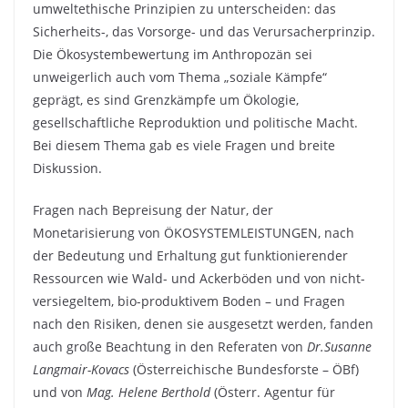
umweltethische Prinzipien zu unterscheiden: das
Sicherheits-, das Vorsorge- und das Verursacherprinzip.
Die Ökosystembewertung im Anthropozän sei
unweigerlich auch vom Thema „soziale Kämpfe“
geprägt, es sind Grenzkämpfe um Ökologie,
gesellschaftliche Reproduktion und politische Macht.
Bei diesem Thema gab es viele Fragen und breite
Diskussion.
Fragen nach Bepreisung der Natur, der
Monetarisierung von ÖKOSYSTEMLEISTUNGEN, nach
der Bedeutung und Erhaltung gut funktionierender
Ressourcen wie Wald- und Ackerböden und von nicht-
versiegeltem, bio-produktivem Boden – und Fragen
nach den Risiken, denen sie ausgesetzt werden, fanden
auch große Beachtung in den Referaten von
Dr.Susanne
Langmair-Kovacs
(Österreichische Bundesforste – ÖBf)
und von
Mag. Helene Berthold
(Österr. Agentur für