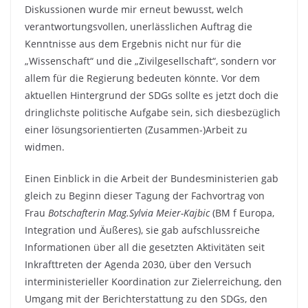
Diskussionen wurde mir erneut bewusst, welch
verantwortungsvollen, unerlässlichen Auftrag die
Kenntnisse aus dem Ergebnis nicht nur für die
„Wissenschaft“ und die „Zivilgesellschaft“, sondern vor
allem für die Regierung bedeuten könnte. Vor dem
aktuellen Hintergrund der SDGs sollte es jetzt doch die
dringlichste politische Aufgabe sein, sich diesbezüglich
einer lösungsorientierten (Zusammen-)Arbeit zu
widmen.
Einen Einblick in die Arbeit der Bundesministerien gab
gleich zu Beginn dieser Tagung der Fachvortrag von
Frau
Botschafterin Mag.Sylvia
Meier-Kajbic
(BM f Europa,
Integration und Äußeres), sie gab aufschlussreiche
Informationen über all die gesetzten Aktivitäten seit
Inkrafttreten der Agenda 2030, über den Versuch
interministerieller Koordination zur Zielerreichung, den
Umgang mit der Berichterstattung zu den SDGs, den