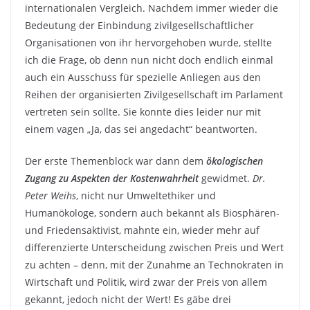
internationalen Vergleich. Nachdem immer wieder die
Bedeutung der Einbindung zivilgesellschaftlicher
Organisationen von ihr hervorgehoben wurde, stellte
ich die Frage, ob denn nun nicht doch endlich einmal
auch ein Ausschuss für spezielle Anliegen aus den
Reihen der organisierten Zivilgesellschaft im Parlament
vertreten sein sollte. Sie konnte dies leider nur mit
einem vagen „Ja, das sei angedacht“ beantworten.
Der erste Themenblock war dann dem
ökologischen
Zugang zu Aspekten der Kostenwahrheit
gewidmet.
Dr.
Peter Weihs
, nicht nur Umweltethiker und
Humanökologe, sondern auch bekannt als Biosphären-
und Friedensaktivist, mahnte ein, wieder mehr auf
differenzierte Unterscheidung zwischen Preis und Wert
zu achten – denn, mit der Zunahme an Technokraten in
Wirtschaft und Politik, wird zwar der Preis von allem
gekannt, jedoch nicht der Wert! Es gäbe drei