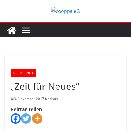
Zum
Inhalt
springen
GLOBALE ZIELE
„Zeit für Neues“
3. November 2017
admin
Beitrag teilen