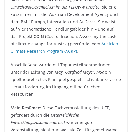
Umweltangelegenheiten im BM f LFUWW arbeitet
sie eng
zusammen mit der Austrian Development Agency und
dem BM f Europa, Integration und Äußeres. Sie weist
auf vier thematische Handlungsfelder hin – und auf
das Projekt
COIN
(Cost of Inaction: Assessing the costs
of climate change for Austria) gegründet vom
Austrian
Climate Research Program (ACRP)
.
Abschließend wurde mit TagungsteilnehmerInnen
unter der Leitung von
Mag. Gottfried Mayer, MSc
ein
spieltheoretisches Planspiel gespielt – „Fishbanks“, eine
Herausforderung im Umgang mit natürlichen
Ressourcen.
Mein Resümee
: Diese Fachveranstaltung des IUFE,
gefördert durch die
Österreichische
Entwicklungszusammenarbeit
war eine gute
Veranstaltung, nicht nur, weil sie Zeit für gemeinsame