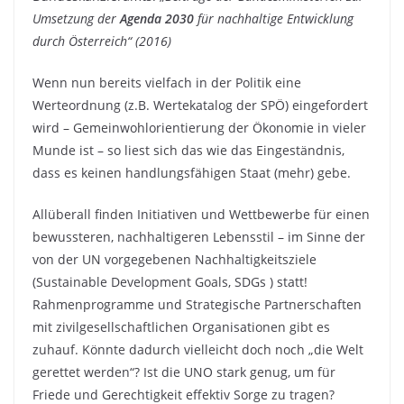
Umsetzung der
Agenda 2030
für nachhaltige Entwicklung
durch Österreich“ (2016)
Wenn nun bereits vielfach in der Politik eine
Werteordnung (z.B. Wertekatalog der SPÖ) eingefordert
wird – Gemeinwohlorientierung der Ökonomie in vieler
Munde ist – so liest sich das wie das Eingeständnis,
dass es keinen handlungsfähigen Staat (mehr) gebe.
Allüberall finden Initiativen und Wettbewerbe für einen
bewussteren, nachhaltigeren Lebensstil – im Sinne der
von der UN vorgegebenen Nachhaltigkeitsziele
(Sustainable Development Goals, SDGs ) statt!
Rahmenprogramme und Strategische Partnerschaften
mit zivilgesellschaftlichen Organisationen gibt es
zuhauf. Könnte dadurch vielleicht doch noch „die Welt
gerettet werden“? Ist die UNO stark genug, um für
Friede und Gerechtigkeit effektiv Sorge zu tragen?