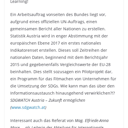
Learning!
Ein Arbeitsauftrag vonseiten des Bundes liegt vor,
aufgrund eines offiziellen UN-Auftrags, einen
gemeinsamen Bericht aller Nationen zu erstellen.
Statistik Austria wird in enger Abstimmung mit der
europäischen Ebene 2017 ein erstes nationales
Indikatorenset erstellen. Dieses soll Zeitreihen der
nationalen Daten, beginnend mit dem Berichtsjahr
2015 und gegebenenfalls Vergleichswerte der EU-28
beinhalten. Dies stellt sozusagen ein Pilotprojekt dar,
ein Programm für das Fitmachen von Unternehmen für
die Umsetzung der SDGs. Wie kann man das über den
Informationsaustausch hinausgehend verwirklichen?!?
SDGWATCH Austria – Zukunft ermöglichen
(
www.sdgwatch.at
)
Interessant auch das Referat von
Mag. Elfriede-Anna
More – als Leiterin der Abteilung für Internationale