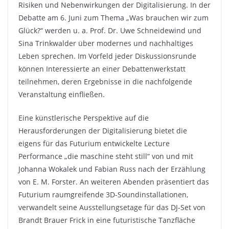
Risiken und Nebenwirkungen der Digitalisierung. In der
Debatte am 6. Juni zum Thema „Was brauchen wir zum
Glück?“ werden u. a. Prof. Dr. Uwe Schneidewind und
Sina Trinkwalder über modernes und nachhaltiges
Leben sprechen. Im Vorfeld jeder Diskussionsrunde
können Interessierte an einer Debattenwerkstatt
teilnehmen, deren Ergebnisse in die nachfolgende
Veranstaltung einfließen.
Eine künstlerische Perspektive auf die
Herausforderungen der Digitalisierung bietet die
eigens für das Futurium entwickelte Lecture
Performance „die maschine steht still“ von und mit
Johanna Wokalek und Fabian Russ nach der Erzählung
von E. M. Forster. An weiteren Abenden präsentiert das
Futurium raumgreifende 3D-Soundinstallationen,
verwandelt seine Ausstellungsetage für das DJ-Set von
Brandt Brauer Frick in eine futuristische Tanzfläche