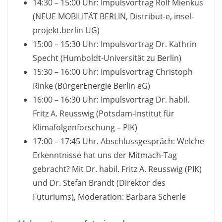
14:30 – 15:00 Uhr: Impulsvortrag Rolf Mienkus
(NEUE MOBILITÄT BERLIN, Distribut-e, insel-
projekt.berlin UG)
15:00 – 15:30 Uhr: Impulsvortrag Dr. Kathrin
Specht (Humboldt-Universität zu Berlin)
15:30 – 16:00 Uhr: Impulsvortrag Christoph
Rinke (BürgerEnergie Berlin eG)
16:00 – 16:30 Uhr: Impulsvortrag Dr. habil.
Fritz A. Reusswig (Potsdam-Institut für
Klimafolgenforschung – PIK)
17:00 – 17:45 Uhr. Abschlussgespräch: Welche
Erkenntnisse hat uns der Mitmach-Tag
gebracht? Mit Dr. habil. Fritz A. Reusswig (PIK)
und Dr. Stefan Brandt (Direktor des
Futuriums), Moderation: Barbara Scherle