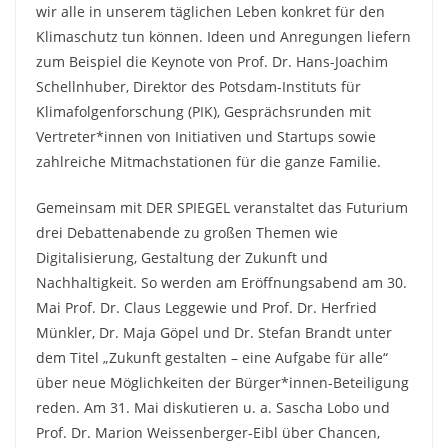
wir alle in unserem täglichen Leben konkret für den
Klimaschutz tun können. Ideen und Anregungen liefern
zum Beispiel die Keynote von Prof. Dr. Hans-Joachim
Schellnhuber, Direktor des Potsdam-Instituts für
Klimafolgenforschung (PIK), Gesprächsrunden mit
Vertreter*innen von Initiativen und Startups sowie
zahlreiche Mitmachstationen für die ganze Familie.
Gemeinsam mit DER SPIEGEL veranstaltet das Futurium
drei Debattenabende zu großen Themen wie
Digitalisierung, Gestaltung der Zukunft und
Nachhaltigkeit. So werden am Eröffnungsabend am 30.
Mai Prof. Dr. Claus Leggewie und Prof. Dr. Herfried
Münkler, Dr. Maja Göpel und Dr. Stefan Brandt unter
dem Titel „Zukunft gestalten – eine Aufgabe für alle“
über neue Möglichkeiten der Bürger*innen-Beteiligung
reden. Am 31. Mai diskutieren u. a. Sascha Lobo und
Prof. Dr. Marion Weissenberger-Eibl über Chancen,