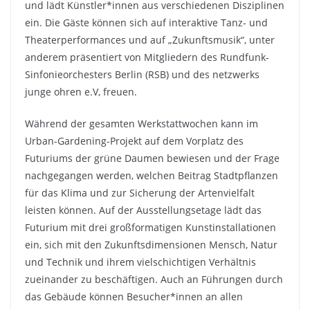
und lädt Künstler*innen aus verschiedenen Disziplinen
ein. Die Gäste können sich auf interaktive Tanz- und
Theaterperformances und auf „Zukunftsmusik“, unter
anderem präsentiert von Mitgliedern des Rundfunk-
Sinfonieorchesters Berlin (RSB) und des netzwerks
junge ohren e.V, freuen.
Während der gesamten Werkstattwochen kann im
Urban-Gardening-Projekt auf dem Vorplatz des
Futuriums der grüne Daumen bewiesen und der Frage
nachgegangen werden, welchen Beitrag Stadtpflanzen
für das Klima und zur Sicherung der Artenvielfalt
leisten können. Auf der Ausstellungsetage lädt das
Futurium mit drei großformatigen Kunstinstallationen
ein, sich mit den Zukunftsdimensionen Mensch, Natur
und Technik und ihrem vielschichtigen Verhältnis
zueinander zu beschäftigen. Auch an Führungen durch
das Gebäude können Besucher*innen an allen