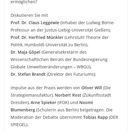
ermöglichen?
Diskutieren Sie mit
Prof. Dr. Claus Leggewie
(Inhaber der Ludwig Börne-
Professur an der Justus-Liebig-Universität Gießen),
Prof. Dr. Herfried Münkler
(Lehrstuhl Theorie der
Politik, Humboldt-Universität zu Berlin),
Dr. Maja Göpel
(Generalsekretärin des
Wissenschaftlichen Beirats der Bundesregierung
Globale Umweltveränderungen – WBGU),
Dr. Stefan Brandt
(Direktor des Futuriums);
Impulse aus der Praxis werden von
Oliver Will
(Die
Strategiemanufaktur),
Norbert Rost
(Zukunftsstadt
Dresden),
Arne Spieker
(IFOK) und
Noomi
Blumenberg
(Schülerin aus Berlin) beigetragen. Die
Moderation der Debatte übernimmt
Tobias Rapp
(DER
SPIEGEL).