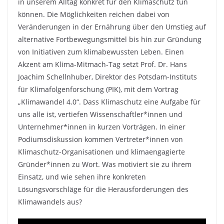
in unserem Alltag konkret für den Klimaschutz tun
können. Die Möglichkeiten reichen dabei von
Veränderungen in der Ernährung über den Umstieg auf
alternative Fortbewegungsmittel bis hin zur Gründung
von Initiativen zum klimabewussten Leben. Einen
Akzent am Klima-Mitmach-Tag setzt Prof. Dr. Hans
Joachim Schellnhuber, Direktor des Potsdam-Instituts
für Klimafolgenforschung (PIK), mit dem Vortrag
„Klimawandel 4.0“. Dass Klimaschutz eine Aufgabe für
uns alle ist, vertiefen Wissenschaftler*innen und
Unternehmer*innen in kurzen Vorträgen. In einer
Podiumsdiskussion kommen Vertreter*innen von
Klimaschutz-Organisationen und klimaengagierte
Gründer*innen zu Wort. Was motiviert sie zu ihrem
Einsatz, und wie sehen ihre konkreten
Lösungsvorschläge für die Herausforderungen des
Klimawandels aus?