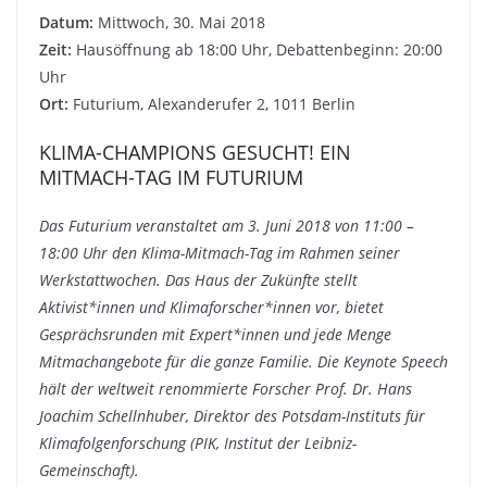
Datum:
Mittwoch, 30. Mai 2018
Zeit:
Hausöffnung ab 18:00 Uhr, Debattenbeginn: 20:00
Uhr
Ort:
Futurium, Alexanderufer 2, 1011 Berlin
KLIMA-CHAMPIONS GESUCHT! EIN
MITMACH-TAG IM FUTURIUM
Das Futurium veranstaltet am 3. Juni 2018 von 11:00 –
18:00 Uhr den Klima-Mitmach-Tag im Rahmen seiner
Werkstattwochen. Das Haus der Zukünfte stellt
Aktivist*innen und Klimaforscher*innen vor, bietet
Gesprächsrunden mit Expert*innen und jede Menge
Mitmachangebote für die ganze Familie. Die Keynote Speech
hält der weltweit renommierte Forscher Prof. Dr. Hans
Joachim Schellnhuber, Direktor des Potsdam-Instituts für
Klimafolgenforschung (PIK, Institut der Leibniz-
Gemeinschaft).