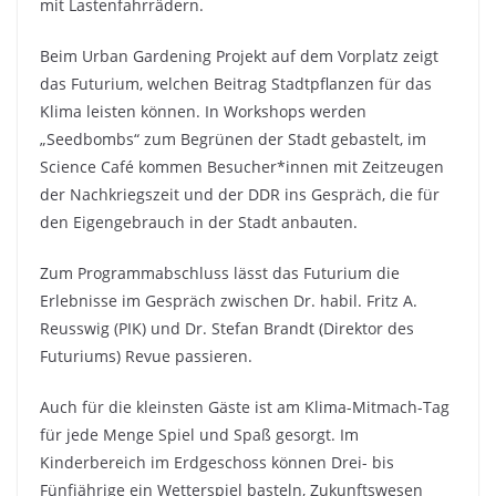
mit Lastenfahrrädern.
Beim Urban Gardening Projekt auf dem Vorplatz zeigt
das Futurium, welchen Beitrag Stadtpflanzen für das
Klima leisten können. In Workshops werden
„Seedbombs“ zum Begrünen der Stadt gebastelt, im
Science Café kommen Besucher*innen mit Zeitzeugen
der Nachkriegszeit und der DDR ins Gespräch, die für
den Eigengebrauch in der Stadt anbauten.
Zum Programmabschluss lässt das Futurium die
Erlebnisse im Gespräch zwischen Dr. habil. Fritz A.
Reusswig (PIK) und Dr. Stefan Brandt (Direktor des
Futuriums) Revue passieren.
Auch für die kleinsten Gäste ist am Klima-Mitmach-Tag
für jede Menge Spiel und Spaß gesorgt. Im
Kinderbereich im Erdgeschoss können Drei- bis
Fünfjährige ein Wetterspiel basteln, Zukunftswesen