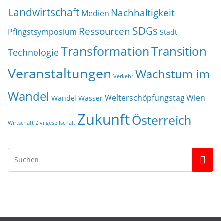
Landwirtschaft
Nachhaltigkeit
Medien
SDGs
Ressourcen
Pfingstsymposium
Stadt
Transformation
Transition
Technologie
Veranstaltungen
Wachstum im
Verkehr
Wandel
Welterschöpfungstag
Wien
Wandel
Wasser
Zukunft
Österreich
Wirtschaft
Zivilgesellschaft