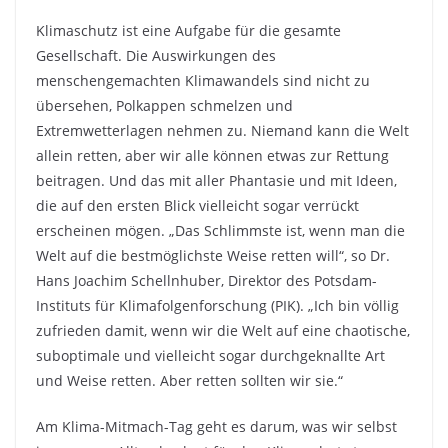
Klimaschutz ist eine Aufgabe für die gesamte
Gesellschaft. Die Auswirkungen des
menschengemachten Klimawandels sind nicht zu
übersehen, Polkappen schmelzen und
Extremwetterlagen nehmen zu. Niemand kann die Welt
allein retten, aber wir alle können etwas zur Rettung
beitragen. Und das mit aller Phantasie und mit Ideen,
die auf den ersten Blick vielleicht sogar verrückt
erscheinen mögen. „Das Schlimmste ist, wenn man die
Welt auf die bestmöglichste Weise retten will“, so Dr.
Hans Joachim Schellnhuber, Direktor des Potsdam-
Instituts für Klimafolgenforschung (PIK). „Ich bin völlig
zufrieden damit, wenn wir die Welt auf eine chaotische,
suboptimale und vielleicht sogar durchgeknallte Art
und Weise retten. Aber retten sollten wir sie.“
Am Klima-Mitmach-Tag geht es darum, was wir selbst