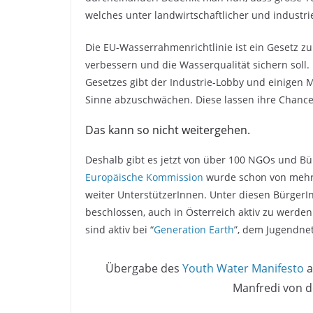
welches unter landwirtschaftlicher und industrie
Die EU-Wasserrahmenrichtlinie ist ein Gesetz 
verbessern und die Wasserqualität sichern soll.
Gesetzes gibt der Industrie-Lobby und einigen M
Sinne abzuschwächen. Diese lassen ihre Chanc
Das kann so nicht weitergehen.
Deshalb gibt es jetzt von über 100 NGOs und B
Europäische Kommission
wurde schon von mehr
weiter UnterstützerInnen. Unter diesen BürgerI
beschlossen, auch in Österreich aktiv zu werde
sind aktiv bei “
Generation Earth
”, dem Jugendne
Übergabe des
Youth Water Manifesto
a
Manfredi von 