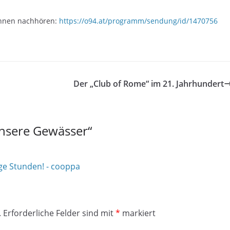
tinnen nachhören:
https://o94.at/programm/sendung/id/1470756
Der „Club of Rome“ im 21. Jahrhundert
nsere Gewässer
“
ge Stunden! - cooppa
.
Erforderliche Felder sind mit
*
markiert