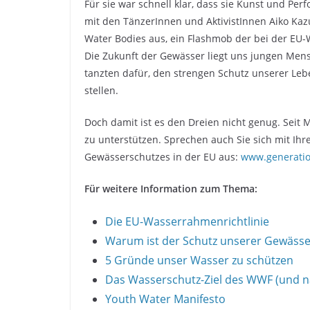
Für sie war schnell klar, dass sie Kunst und P
mit den TänzerInnen und AktivistInnen Aiko Kaz
Water Bodies aus, ein Flashmob der bei der EU-
Die Zukunft der Gewässer liegt uns jungen Me
tanzten dafür, den strengen Schutz unserer Leb
stellen.
Doch damit ist es den Dreien nicht genug. Seit
zu unterstützen. Sprechen auch Sie sich mit Ihr
Gewässerschutzes in der EU aus:
www.generatio
Für weitere Information zum Thema:
Die EU-Wasserrahmenrichtlinie
Warum ist der Schutz unserer Gewässer
5 Gründe unser Wasser zu schützen
Das Wasserschutz-Ziel des WWF (und na
Youth Water Manifesto