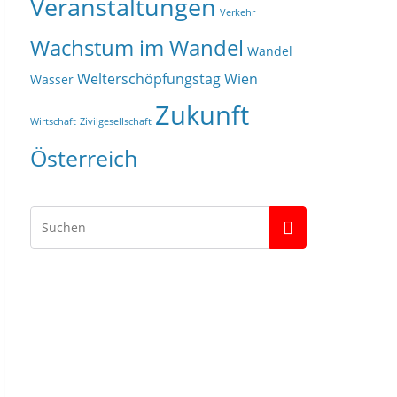
Veranstaltungen
Verkehr
Wachstum im Wandel
Wandel
Welterschöpfungstag
Wien
Wasser
Zukunft
Wirtschaft
Zivilgesellschaft
Österreich