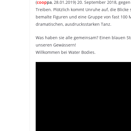
(
coop
pa
, 28.01.2019) 20. September 2018, gege
Treiben. Plötzlich kommt Unruhe auf, die Blicke
bemalte Figuren und eine Gruppe von fast 100
dramatischen, ausdrucksstarken Tanz.
Was haben sie alle gemeinsam? Einen blauen Str
unseren Gewässern!
Willkommen bei Water Bodies.