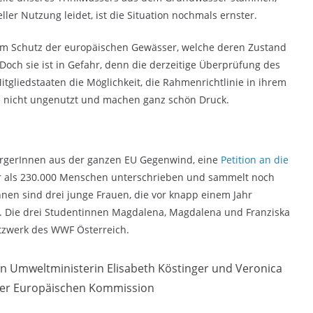
ller Nutzung leidet, ist die Situation nochmals ernster.
zum Schutz der europäischen Gewässer, welche deren Zustand
 Doch sie ist in Gefahr, denn die derzeitige Überprüfung des
itgliedstaaten die Möglichkeit, die Rahmenrichtlinie in ihrem
e nicht ungenutzt und machen ganz schön Druck.
ürgerInnen aus der ganzen EU Gegenwind, eine
Petition an die
 als 230.000 Menschen unterschrieben und sammelt noch
nnen sind drei junge Frauen, die vor knapp einem Jahr
n. Die drei Studentinnen Magdalena, Magdalena und Franziska
tzwerk des WWF Österreich.
n Umweltministerin Elisabeth Köstinger und Veronica
der Europäischen Kommission