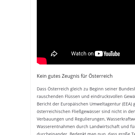
Kein gutes Zeugnis für Österreich
Dass Österreich gleich zu Beginn seiner Bundesh
rauschenden Flüssen und eindrucksvollen Gewässe
Bericht der Europäischen Umweltagentur (EEA) 
österreichischen Fließgewässer sind nicht in dem
Verbauungen und Regulierungen, Wasserkraftwe
Wasserentnahmen durch Landwirtschaft und für
durcheinander. Bedenkt man nun, dass große T