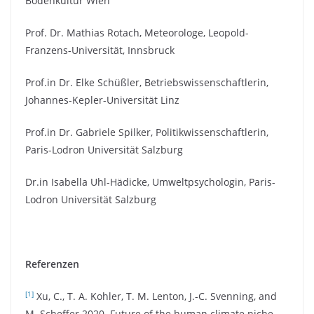
Bodenkultur Wien
Prof. Dr. Mathias Rotach, Meteorologe, Leopold-
Franzens-Universität, Innsbruck
Prof.in Dr. Elke Schüßler, Betriebswissenschaftlerin,
Johannes-Kepler-Universität Linz
Prof.in Dr. Gabriele Spilker, Politikwissenschaftlerin,
Paris-Lodron Universität Salzburg
Dr.in Isabella Uhl-Hädicke, Umweltpsychologin, Paris-
Lodron Universität Salzburg
Referenzen
[1]
Xu, C., T. A. Kohler, T. M. Lenton, J.-C. Svenning, and
M. Scheffer 2020. Future of the human climate niche.