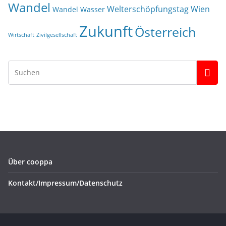
Wandel
Welterschöpfungstag
Wien
Wandel
Wasser
Zukunft
Österreich
Wirtschaft
Zivilgesellschaft
Über cooppa
Kontakt/Impressum/Datenschutz