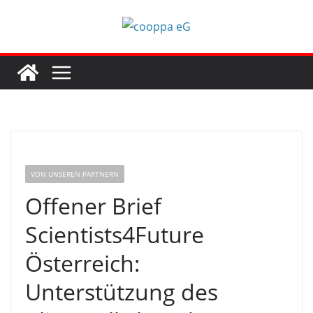
Zum
Inhalt
springen
VON UNSEREN PARTNERN
Offener Brief
Scientists4Future
Österreich:
Unterstützung des