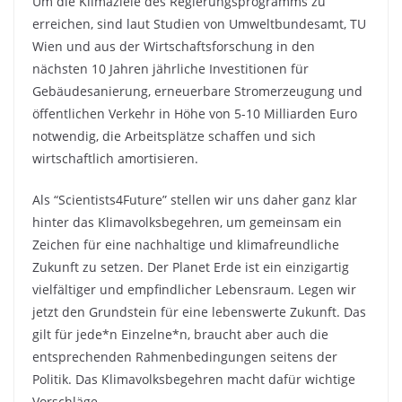
Um die Klimaziele des Regierungsprogramms zu
erreichen, sind laut Studien von Umweltbundesamt, TU
Wien und aus der Wirtschaftsforschung in den
nächsten 10 Jahren jährliche Investitionen für
Gebäudesanierung, erneuerbare Stromerzeugung und
öffentlichen Verkehr in Höhe von 5-10 Milliarden Euro
notwendig, die Arbeitsplätze schaffen und sich
wirtschaftlich amortisieren.
Als “Scientists4Future” stellen wir uns daher ganz klar
hinter das Klimavolksbegehren, um gemeinsam ein
Zeichen für eine nachhaltige und klimafreundliche
Zukunft zu setzen. Der Planet Erde ist ein einzigartig
vielfältiger und empfindlicher Lebensraum. Legen wir
jetzt den Grundstein für eine lebenswerte Zukunft. Das
gilt für jede*n Einzelne*n, braucht aber auch die
entsprechenden Rahmenbedingungen seitens der
Politik. Das Klimavolksbegehren macht dafür wichtige
Vorschläge.