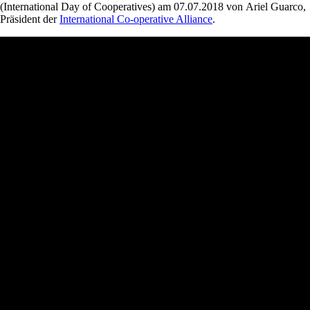
(International Day of Cooperatives) am 07.07.2018 von Ariel Guarco,
Präsident der
International Co-operative Alliance
.