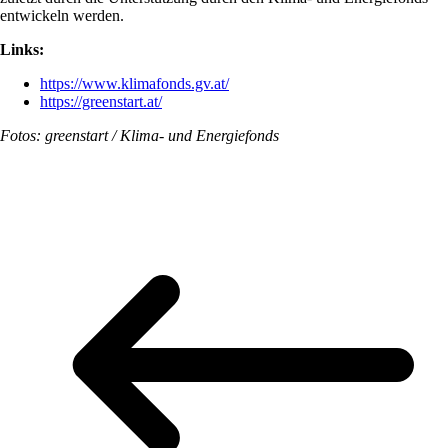
entwickeln werden.
Links:
https://www.klimafonds.gv.at/
https://greenstart.at/
Fotos: greenstart / Klima- und Energiefonds