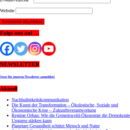
Website
Folge uns auf …
NEWSLETTER
Jetzt für unseren Newsletter anmelden!
Aktuell
Nachhaltigkeitskommunikation
Die Kunst der Transformation – Ökologische, Soziale und
Ökonomische Krise – Zukunftsverantwortung
Regime Orban: Wie die Gemeinwohl-Ökonomie die Demokratie
Ungarns stärken kann
Planetare Gesundheit schützt Mensch und Natur