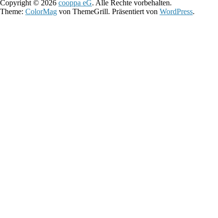
Copyright © 2026
cooppa eG
. Alle Rechte vorbehalten.
Theme:
ColorMag
von ThemeGrill. Präsentiert von
WordPress
.