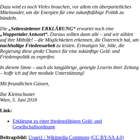
Dazu wird es noch Vieles brauchen, vor allem ein überparteiliches
Miteinander, um die Energien für eine zukunftsfähige Politik zu
bündeln.
Die
„Seitenstettener ERKLÄRUNG“
erwartet noch eine
„Wuppertaler Antwort“.
Daraus sollten dann alle – und wir zählen
auf ihre Mithilfe! – die Möglichkeiten erkennen, die Österreich hat, um
nachhaltige Friedensarbeit
zu leisten. Ermutigen Sie, bitte, die
Regierung diese große Chance für eine zukünftige Geld- und
Friedenspolitik zu ergreifen.
In diesem Sinne – auch als langjährige, geneigte Leserin ihrer Zeitung
– hoffe ich auf ihre mediale Unterstützung!
Mit freundlichen Güssen,
Ilse Kleinschuster
Wien, 5. Juni 2018
Link:
Erklärung zu einer friedensfähigen Geld- und
Gesellschaftsordnung
Beitragsbild:
Uoaei1 / Wikimedia Commons
(CC BY-SA 4.0)