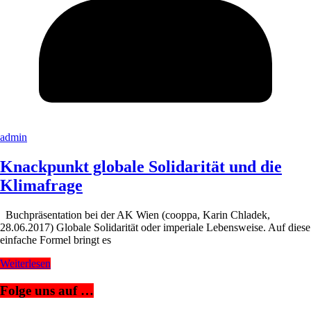
admin
Knackpunkt globale Solidarität und die
Klimafrage
Buchpräsentation bei der AK Wien (cooppa, Karin Chladek,
28.06.2017) Globale Solidarität oder imperiale Lebensweise. Auf diese
einfache Formel bringt es
Weiterlesen
Folge uns auf …