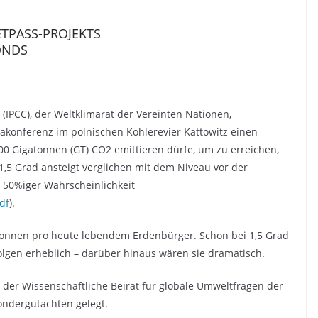
ETPASS-PROJEKTS
ONDS
IPCC), der Weltklimarat der Vereinten Nationen,
imakonferenz im polnischen Kohlerevier Kattowitz einen
0 Gigatonnen (GT) CO2 emittieren dürfe, um zu erreichen,
1,5 Grad ansteigt verglichen mit dem Niveau vor der
t 50%iger Wahrscheinlichkeit
df
).
Tonnen pro heute lebendem Erdenbürger. Schon bei 1,5 Grad
olgen erheblich – darüber hinaus wären sie dramatisch.
 der Wissenschaftliche Beirat für globale Umweltfragen der
ondergutachten gelegt.