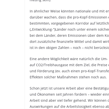
In ähnlicher Weise könnten nationale und mit e
darüber wachen, dass die pro-Kopf-Emissionen e
bestimmten, vorgegebenen Korridor auf letztlich
(„Entwicklung-“)Länder noch unter einem solchen 
bei dem Länder, deren Emissionen über dem Korr
dort zusätzliche finanzielle Mittel und damit w
ist in den obigen Zahlen – noch – nicht berücksic
Eine andere Möglichkeit wäre natürlich die Um-
auf CO2/Treibhausgase mit dem Ziel, die Preise
und Förderung (ev. auch einen pro-Kopf-Transf
Effekten solcher Maßnahmen stehen noch aus.
Schon jetzt ist unsere Arbeit aber eine Bestät
und Ökonomen seit Jahren fordern – wieder einm
Arbeit sind aber viel tiefer gehend. Wir können
Auswirkungen auf die Arbeitslosigkeit ebenso a