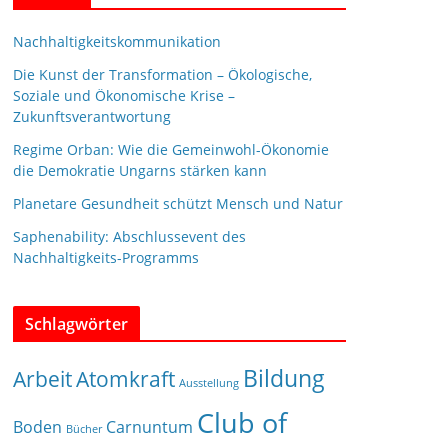
Nachhaltigkeitskommunikation
Die Kunst der Transformation – Ökologische,
Soziale und Ökonomische Krise –
Zukunftsverantwortung
Regime Orban: Wie die Gemeinwohl-Ökonomie
die Demokratie Ungarns stärken kann
Planetare Gesundheit schützt Mensch und Natur
Saphenability: Abschlussevent des
Nachhaltigkeits-Programms
Schlagwörter
Bildung
Arbeit
Atomkraft
Ausstellung
Club of
Boden
Carnuntum
Bücher