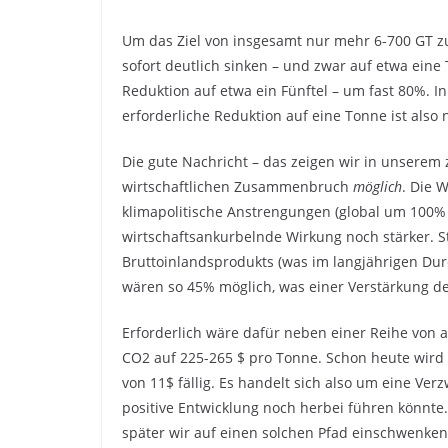
Um das Ziel von insgesamt nur mehr 6-700 GT zu
sofort deutlich sinken – und zwar auf etwa eine
Reduktion auf etwa ein Fünftel – um fast 80%. In
erforderliche Reduktion auf eine Tonne ist also 
Die gute Nachricht – das zeigen wir in unserem 
wirtschaftlichen Zusammenbruch
möglich
. Die 
klimapolitische Anstrengungen (global um 100% 
wirtschaftsankurbelnde Wirkung noch stärker. 
Bruttoinlandsprodukts (was im langjährigen Durc
wären so 45% möglich, was einer Verstärkung d
Erforderlich wäre dafür neben einer Reihe von
CO2 auf 225-265 $ pro Tonne. Schon heute wird
von 11$ fällig. Es handelt sich also um eine Ver
positive Entwicklung noch herbei führen könnte. 
später wir auf einen solchen Pfad einschwenken,