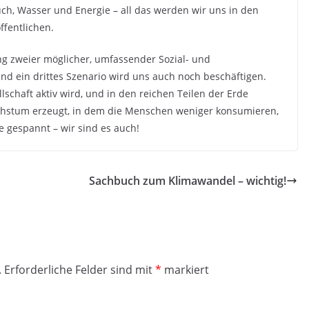
h, Wasser und Energie – all das werden wir uns in den
fentlichen.
ung zweier möglicher, umfassender Sozial- und
nd ein drittes Szenario wird uns auch noch beschäftigen.
llschaft aktiv wird, und in den reichen Teilen der Erde
achstum erzeugt, in dem die Menschen weniger konsumieren,
e gespannt – wir sind es auch!
Sachbuch zum Klimawandel – wichtig!
.
Erforderliche Felder sind mit
*
markiert