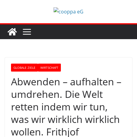
Zum
Inhalt
springen
GLOBALE ZIELE
WIRTSCHAFT
Abwenden – aufhalten –
umdrehen. Die Welt
retten indem wir tun,
was wir wirklich wirklich
wollen. Frithjof