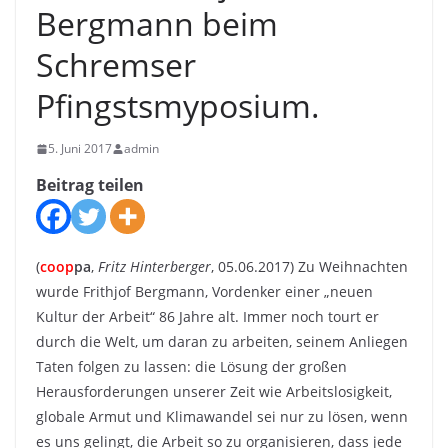
Bergmann beim
Schremser
Pfingstsmyposium.
5. Juni 2017
admin
Beitrag teilen
(
coop
pa
,
Fritz Hinterberger
, 05.06.2017) Zu Weihnachten
wurde Frithjof Bergmann, Vordenker einer „neuen
Kultur der Arbeit“ 86 Jahre alt. Immer noch tourt er
durch die Welt, um daran zu arbeiten, seinem Anliegen
Taten folgen zu lassen: die Lösung der großen
Herausforderungen unserer Zeit wie Arbeitslosigkeit,
globale Armut und Klimawandel sei nur zu lösen, wenn
es uns gelingt, die Arbeit so zu organisieren, dass jede