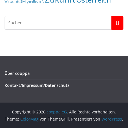
Wirtschaft
Zivilgesellschaft
Über cooppa
Kontakt/Impressum/Datenschutz
Copyright © 2026
cooppa eG
. Alle Rechte vorbehalten.
Theme:
ColorMag
von ThemeGrill. Präsentiert von
WordPress
.