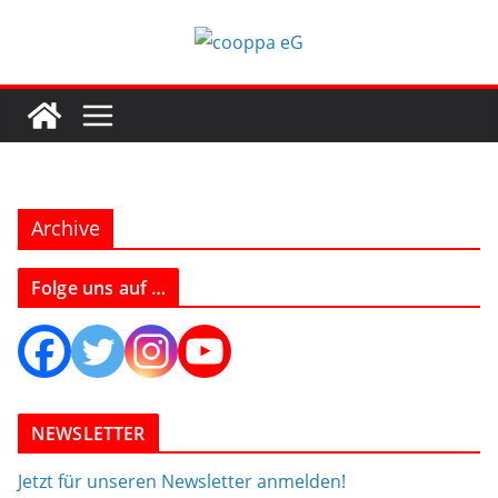
Zum
Inhalt
springen
Archive
Folge uns auf …
NEWSLETTER
Jetzt für unseren Newsletter anmelden!