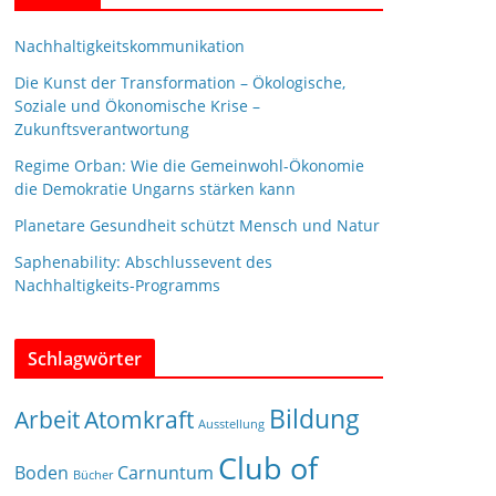
Nachhaltigkeitskommunikation
Die Kunst der Transformation – Ökologische,
Soziale und Ökonomische Krise –
Zukunftsverantwortung
Regime Orban: Wie die Gemeinwohl-Ökonomie
die Demokratie Ungarns stärken kann
Planetare Gesundheit schützt Mensch und Natur
Saphenability: Abschlussevent des
Nachhaltigkeits-Programms
Schlagwörter
Bildung
Arbeit
Atomkraft
Ausstellung
Club of
Boden
Carnuntum
Bücher