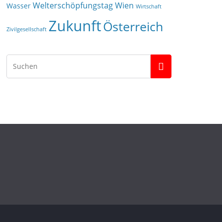
Welterschöpfungstag
Wien
Wasser
Wirtschaft
Zukunft
Österreich
Zivilgesellschaft