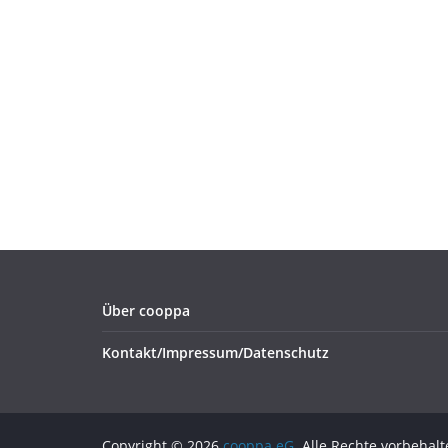
Über cooppa
Kontakt/Impressum/Datenschutz
Copyright © 2026
cooppa eG
. Alle Rechte vorbehalt